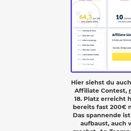
Hier siehst du auc
Affiliate Contest,
18. Platz erreicht 
bereits fast 200€ 
Das spannende ist
aufbaust, auch 