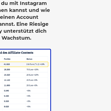
e du mit Instagram
nen kannst und wie
deinen Account
nnst. Eine Riesige
 unterstützt dich
 Wachstum.