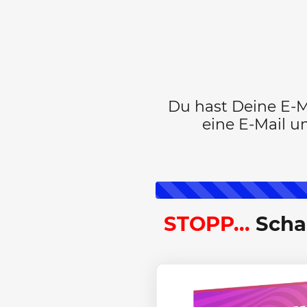
Du hast Deine E-M
eine E-Mail u
STOPP...
Schau