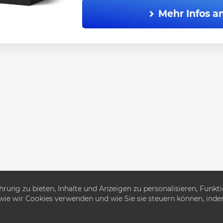
Mehr Infos a
ung zu bieten, Inhalte und Anzeigen zu personalisieren, Funkti
e, wie wir Cookies verwenden und wie Sie sie steuern können, ind
00
gebot endet in: