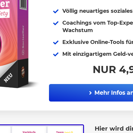
Völlig neuartiges soziale
Coachings vom Top-Exper
Wachstum
Exklusive Online-Tools fü
Mit einzigartigem Geld-
NUR 4,
Mehr Infos a
Hier wird di