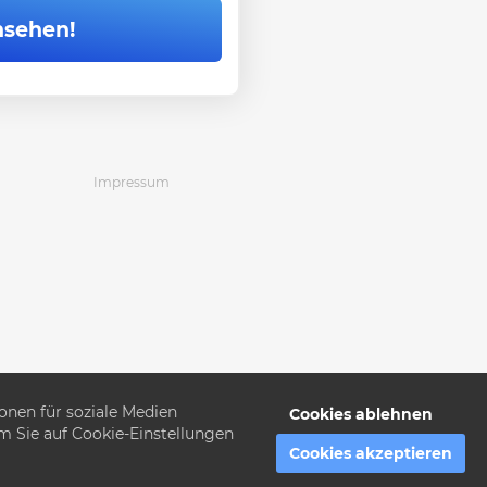
nsehen!
Impressum
onen für soziale Medien
Cookies ablehnen
em Sie auf Cookie-Einstellungen
14
55
Cookies akzeptieren