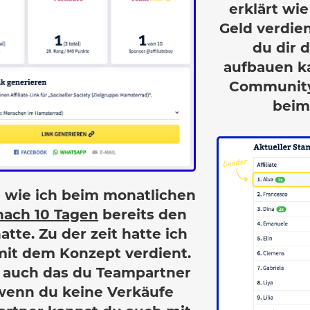
erklärt wi
Geld verdie
du dir 
aufbauen ka
Community
beim
h wie ich beim monatlichen
nach 10 Tagen
bereits den
hatte. Zu der zeit hatte ich
mit dem Konzept verdient.
 auch das du Teampartner
wenn du keine Verkäufe