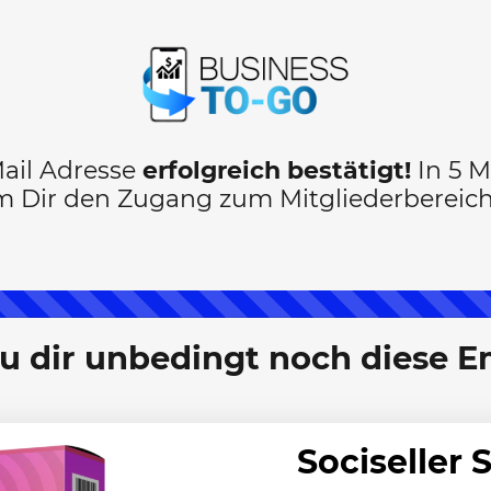
ail Adresse
erfolgreich bestätigt!
In 5 M
m Dir den Zugang zum Mitgliederbereich
 dir unbedingt noch diese E
Sociseller 