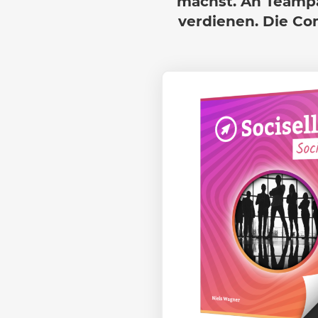
machst. An Teampa
verdienen. Die Co