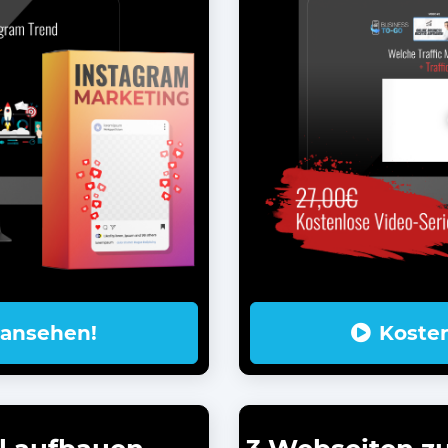
 ansehen!
Koste