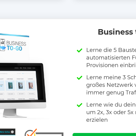
Business 
Lerne die 5 Baus
automatisierten F
Provisionen einbr
Lerne meine 3 Sch
großes Netzwerk 
immer genug Traf
Lerne wie du dein
um 2x, 3x oder 5x
erzielen