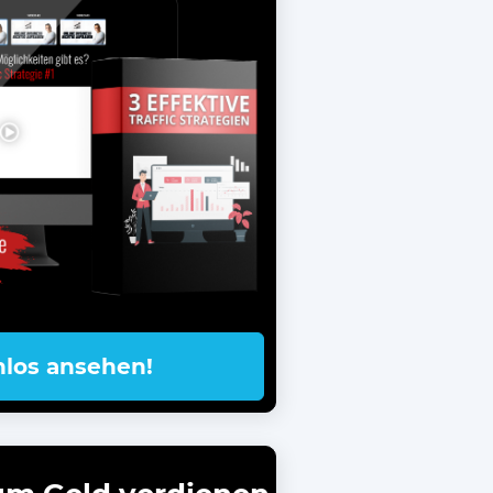
nlos ansehen!