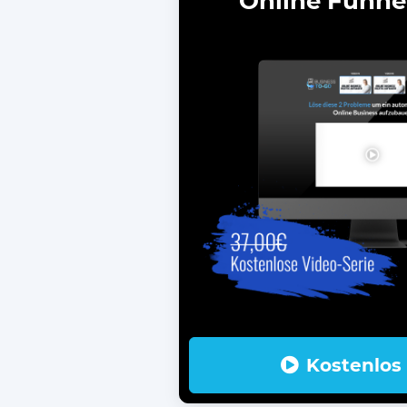
Online Funne
Kostenlos