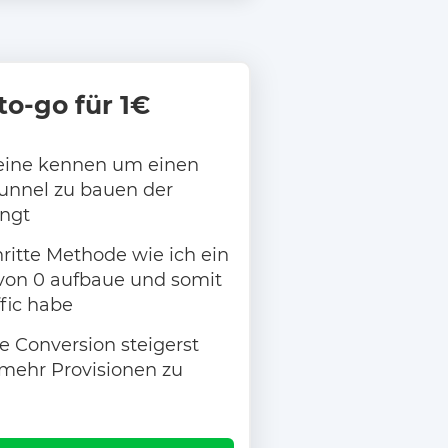
to-go für 1€
teine kennen um einen
unnel zu bauen der
ingt
ritte Methode wie ich ein
von 0 aufbaue und somit
fic habe
e Conversion steigerst
 mehr Provisionen zu