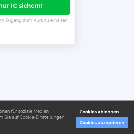
 nur 1€ sichern!
 um Zugang zum Kurs zu erhalten
onen für soziale Medien
Cookies ablehnen
em Sie auf Cookie-Einstellungen
Cookies akzeptieren