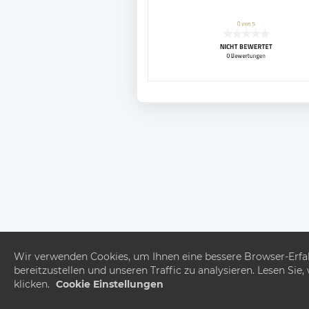
Wir verwenden Cookies, um Ihnen eine bessere Browser-Erfahr
bereitzustellen und unseren Traffic zu analysieren. Lesen Si
klicken.
Cookie Einstellungen