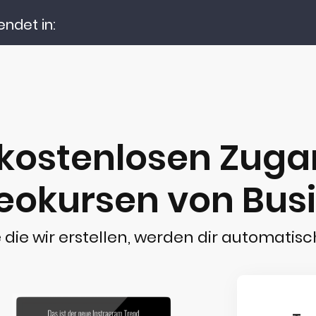
endet in:
 kostenlosen Zugan
eokursen von Bus
 die wir erstellen, werden dir automatisc