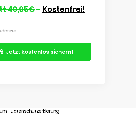
tt 49,95€
-
Kostenfrei!
Jetzt kostenlos sichern!
sum
Datenschutzerklärung