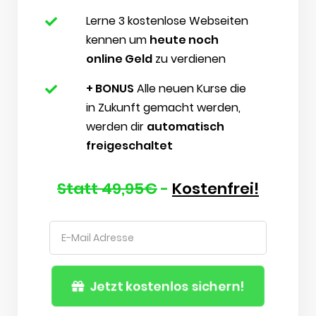
Lerne 3 kostenlose Webseiten
kennen um
heute noch
online Geld
zu verdienen
+ BONUS
Alle neuen Kurse die
in Zukunft gemacht werden,
werden dir
automatisch
freigeschaltet
Statt 49,95€
-
Kostenfrei!
Jetzt kostenlos sichern!