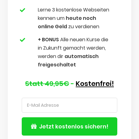
Lerne 3 kostenlose Webseiten
kennen um
heute noch
online Geld
zu verdienen
+ BONUS
Alle neuen Kurse die
in Zukunft gemacht werden,
werden dir
automatisch
freigeschaltet
Statt 49,95€
-
Kostenfrei!
Jetzt kostenlos sichern!