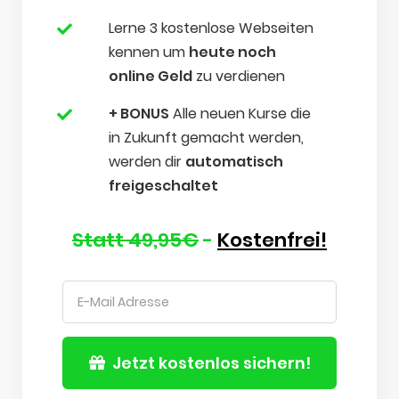
Lerne 3 kostenlose Webseiten
kennen um
heute noch
online Geld
zu verdienen
+ BONUS
Alle neuen Kurse die
in Zukunft gemacht werden,
werden dir
automatisch
freigeschaltet
Statt 49,95€
-
Kostenfrei!
Jetzt kostenlos sichern!