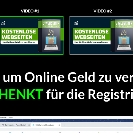
VIDEO #1
VIDEO #2
 um Online Geld zu v
HENKT
für die Registr