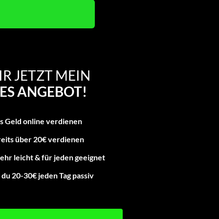
IR JETZT MEIN
ES ANGEBOT!
es Geld online verdienen
reits über 20€ verdienen
ehr leicht & für jeden geeignet
du 20-30€ jeden Tag passiv