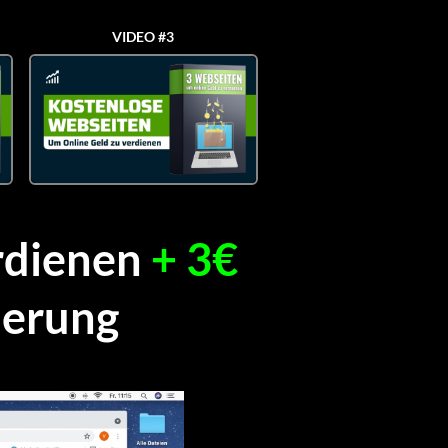
VIDEO #3
erdienen
+ 3€
ierung